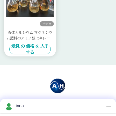
ビデオ
液体カルシウム マグネシウ
ム肥料のアミノ酸はキレート
環を作った
最良 の 価格 を 入手
する
Linda
ソーシャル メディア