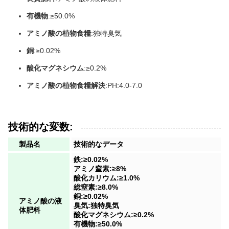
有機物
:≥50.0%
アミノ酸の植物食糧
:独特臭気
銅
:≥0.02%
酸化マグネシウム
:≥0.2%
アミノ酸の植物食糧解決
:PH:4.0-7.0
技術的な変数:
製品名
技術的なデータ
鉄:≥0.02%
アミノ窒素:≥8%
酸化カリウム:≥1.0%
総窒素:≥8.0%
銅:≥0.02%
アミノ酸の液
臭気:独特臭気
体肥料
酸化マグネシウム:≥0.2%
有機物:≥50.0%