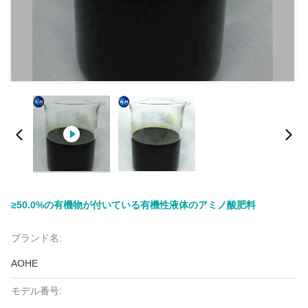
≥50.0%の有機物が付いている有機性液体のアミノ酸肥料
ブランド名:
AOHE
モデル番号: