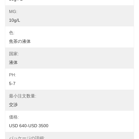
MG:
10g/L
色:
焦茶の液体
国家:
液体
PH:
5-7
最小注文数量:
交渉
価格:
USD 640-USD 3500
パッケージの詳細: