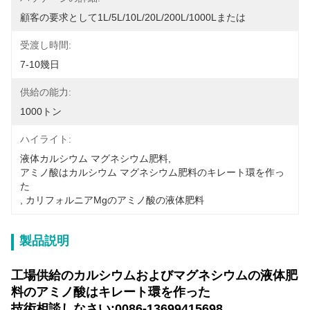
顧客の要求として1L/5L/10L/20L/200L/1000Lまたは
受渡し時間:
7-10幾日
供給の能力:
1000トン
ハイライト:
液体カルシウム マグネシウム肥料
, 
アミノ酸はカルシウム マグネシウム肥料のキレート環を作っ
た
, 
カリフォルニアMgのアミノ酸の液体肥料
製品説明
工場供給のカルシウムおよびマグネシウムの液体肥
料のアミノ酸はキレート環を作った
技術相談しなさい:0086-13699415698