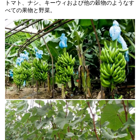
トマト、ナシ、キーウィおよび他の穀物のようなす
べての果物と野菜。