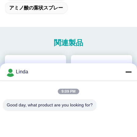
アミノ酸の葉状スプレー
関連製品
Linda
9:09 PM
Good day, what product are you looking for?
ビデオ
水溶性の10%亜鉛アミノ酸の
植物成長促進アミノ酸キレー
液体肥料PH8
トCa-Mg液状有機肥料 果樹