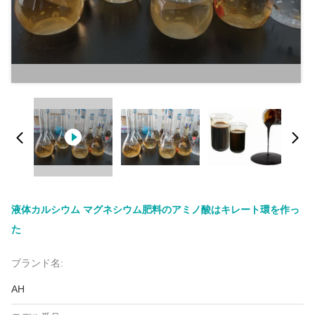
液体カルシウム マグネシウム肥料のアミノ酸はキレート環を作っ
た
ブランド名:
AH