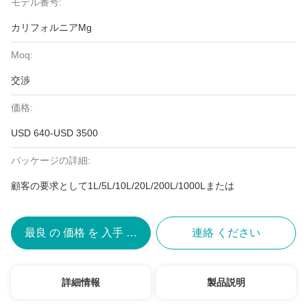
モデル番号:
カリフォルニアMg
Moq:
交渉
価格:
USD 640-USD 3500
パッケージの詳細:
顧客の要求として1L/5L/10L/20L/200L/1000Lまたは
最良 の 価格 を 入手 する
連絡 ください
詳細情報
製品説明