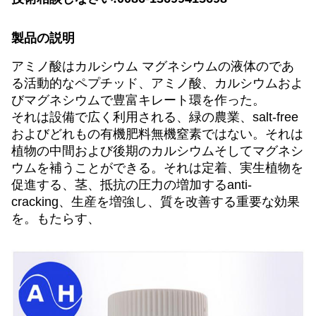
製品の説明
アミノ酸はカルシウム マグネシウムの液体のであ
る活動的なペプチッド、アミノ酸、カルシウムおよ
びマグネシウムで豊富キレート環を作った。
それは設備で広く利用される、緑の農業、salt-free
およびどれもの有機肥料無機窒素ではない。それは
植物の中間および後期のカルシウムそしてマグネシ
ウムを補うことができる。それは定着、実生植物を
促進する、茎、抵抗の圧力の増加するanti-
cracking、生産を増強し、質を改善する重要な効果
を。もたらす、