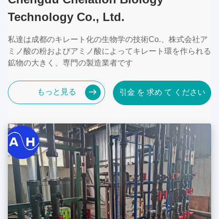
Technology Co., Ltd.
私達は成都のキレート化の生物学の技術Co.、株式会社ア
ミノ酸の粉およびアミノ酸によってキレート環を作られる
鉱物の大きく、専門の製造業者です
もっと見る
引金 を 求め て ください