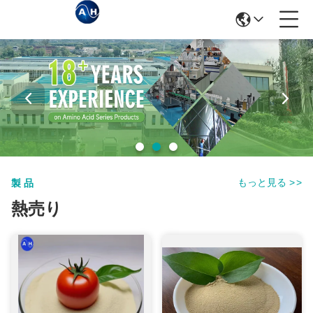
もっと見る
>
>
製品
熱売り