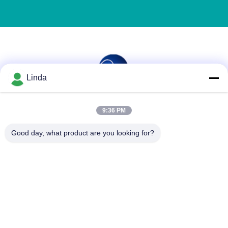
Linda
ソーシャル メディア
9:36 PM
Good day, what product are you looking for?
迅速な連絡
テレ
86-136-99415698
メール
cdaohe88@aliyun.com