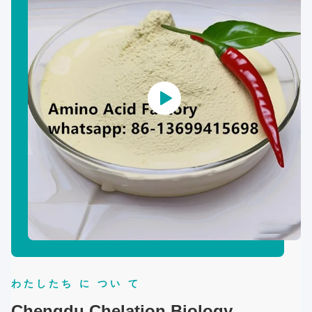
わたしたち に つい て
Chengdu Chelation Biology