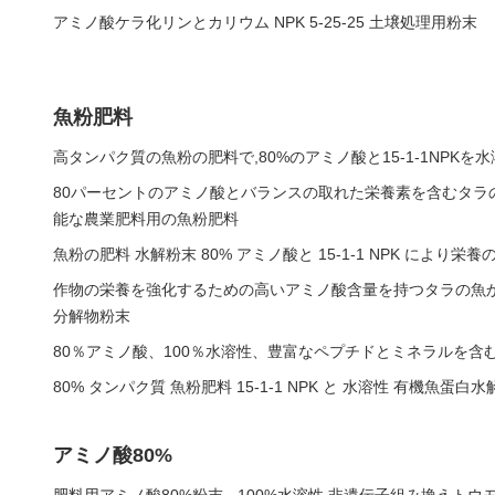
アミノ酸ケラ化リンとカリウム NPK 5-25-25 土壌処理用粉末
魚粉肥料
高タンパク質の魚粉の肥料で,80%のアミノ酸と15-1-1NPKを
80パーセントのアミノ酸とバランスの取れた栄養素を含むタラ
能な農業肥料用の魚粉肥料
魚粉の肥料 水解粉末 80% アミノ酸と 15-1-1 NPK により栄
作物の栄養を強化するための高いアミノ酸含量を持つタラの魚
分解物粉末
80％アミノ酸、100％水溶性、豊富なペプチドとミネラルを含
80% タンパク質 魚粉肥料 15-1-1 NPK と 水溶性 有機魚蛋白水
アミノ酸80%