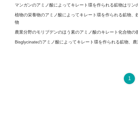
マンガンのアミノ酸によってキレート環を作られる鉱物はリン
植物の栄養物のアミノ酸によってキレート環を作られる鉱物、
物
農業分野のモリブデンのほう素のアミノ酸のキレート化合物の
Bisglycinateのアミノ酸によってキレート環を作られる鉱物
1