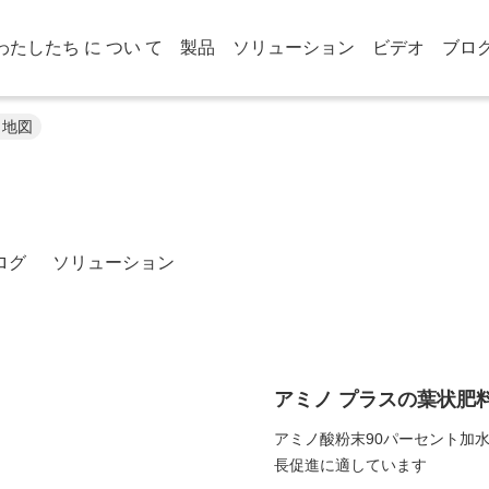
わたしたち に つい て
製品
ソリューション
ビデオ
ブロ
d. 地図
ログ
ソリューション
アミノ プラスの葉状肥
アミノ酸粉末90パーセント加
長促進に適しています