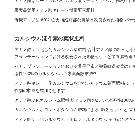
アミノ酸キレートカルシウムホウ素プラスカリウム、作物の甘
果実品質用アミノ酸キレート微量要素肥料
有機アミノ酸 80% 粒状 持続可能な農業と改良された植物 バ
カルシウムほう素の葉状肥料
アミノ酸ケラ化したカルシウム葉肥料 合計アミノ酸の25%と水溶
プランテーションにおける改善された果物セットと栄養素輸送
バナナプランテーションにおける着果促進と栄養輸送改善のため
溶性100%のカルシウムホウ素葉面散布肥料
アミノ酸キレート化カルシウムを含むカルシウム葉面肥料は、
作物の収量を増加させます
アミノ酸塩化カルシウム肥料 総アミノ酸の25%と水溶性100
カルシウム・ボロン・ポタシウム肥料による 果物 セット と 栄養
アミノ酸ケラ化カルシウム・ボロン・ポタシウム チリのための