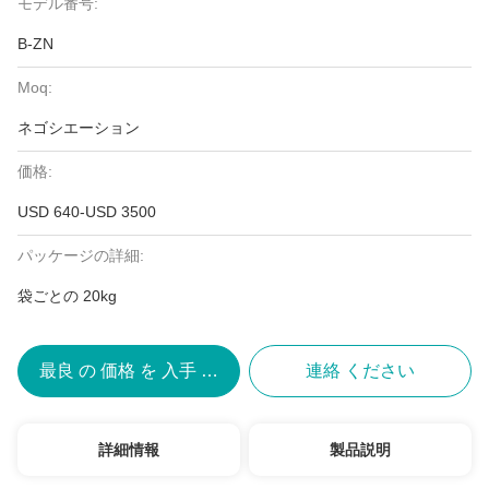
モデル番号:
B-ZN
Moq:
ネゴシエーション
価格:
USD 640-USD 3500
パッケージの詳細:
袋ごとの 20kg
最良 の 価格 を 入手 する
連絡 ください
詳細情報
製品説明