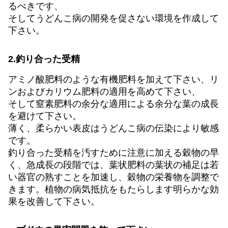
るべきです、
そしてうどんこ病の開発を促さない環境を作成して
下さい。
2.釣り合った受精
アミノ酸肥料のような有機肥料を加えて下さい、リ
ンおよびカリウム肥料の適用を高めて下さい、
そして窒素肥料の余分な適用による余分な葉の成長
を避けて下さい。
薄く、柔らかい表皮はうどんこ病の伝染により敏感
です。
釣り合った受精を汚すために注意に加える穀物の早
く、急成長の段階では、葉状肥料の葉状の補足は若
い器官の熟すことを加速し、穀物の栄養物を調整で
きます。植物の病気抵抗をもたらします明らかな効
果を改善して下さい。