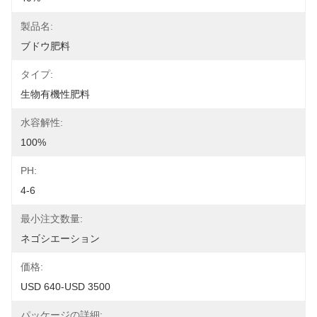
製品名:
ブドウ肥料
タイプ:
生物有機性肥料
水容解性:
100%
PH:
4-6
最小注文数量:
ネゴシエーション
価格:
USD 640-USD 3500
パッケージの詳細: