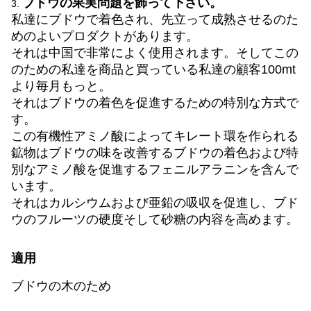
ブドウの果実問題を飾って下さい。
3.
私達にブドウで着色され、先立って成熟させるのた
めのよいプロダクトがあります。
それは中国で非常によく使用されます。そしてこの
のための私達を商品と買っている私達の顧客100mt
より毎月もっと。
それはブドウの着色を促進するための特別な方式で
す。
この有機性アミノ酸によってキレート環を作られる
鉱物はブドウの味を改善するブドウの着色および特
別なアミノ酸を促進するフェニルアラニンを含んで
います。
それはカルシウムおよび亜鉛の吸収を促進し、ブド
ウのフルーツの硬度そして砂糖の内容を高めます。
適用
ブドウの木のため