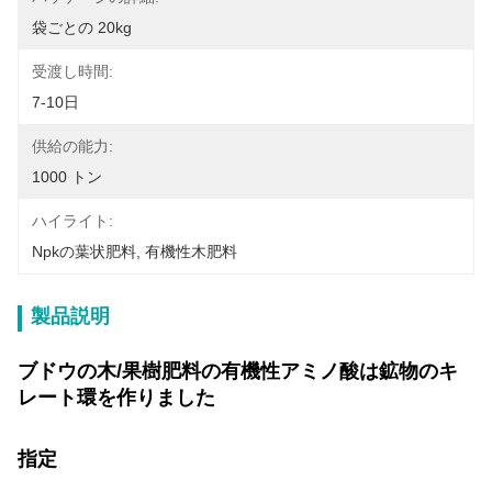
袋ごとの 20kg
受渡し時間:
7-10日
供給の能力:
1000 トン
ハイライト:
Npkの葉状肥料
, 
有機性木肥料
製品説明
ブドウの木/果樹肥料の有機性アミノ酸は鉱物のキ
レート環を作りました
指定