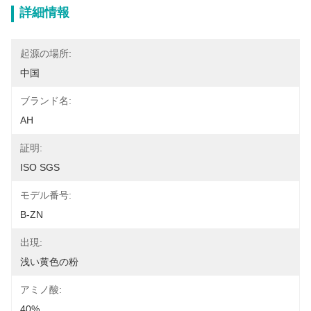
詳細情報
起源の場所:
中国
ブランド名:
AH
証明:
ISO SGS
モデル番号:
B-ZN
出現:
浅い黄色の粉
アミノ酸:
40%