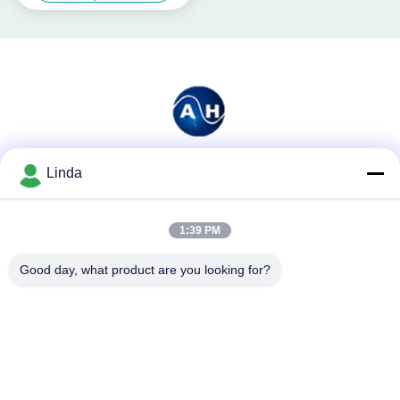
Linda
ソーシャル メディア
1:39 PM
迅速な連絡
Good day, what product are you looking for?
テレ
86-136-99415698
メール
cdaohe88@aliyun.com