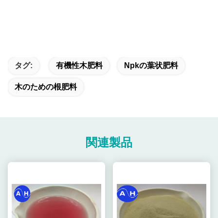
タグ:
有機性木肥料
Npkの葉状肥料
木のための根肥料
関連製品