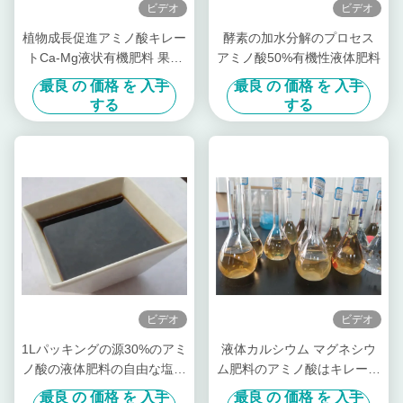
ビデオ
ビデオ
植物成長促進アミノ酸キレー
酵素の加水分解のプロセス
トCa-Mg液状有機肥料 果樹
アミノ酸50%有機性液体肥料
専用
最良 の 価格 を 入手
最良 の 価格 を 入手
する
する
ビデオ
ビデオ
1Lパッキングの源30%のアミ
液体カルシウム マグネシウ
ノ酸の液体肥料の自由な塩素
ム肥料のアミノ酸はキレート
を植えて下さい
環を作った
最良 の 価格 を 入手
最良 の 価格 を 入手