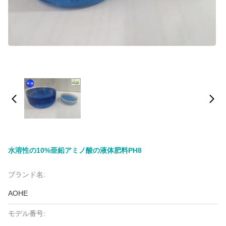
水溶性の10%亜鉛アミノ酸の液体肥料PH8
ブランド名:
AOHE
モデル番号: