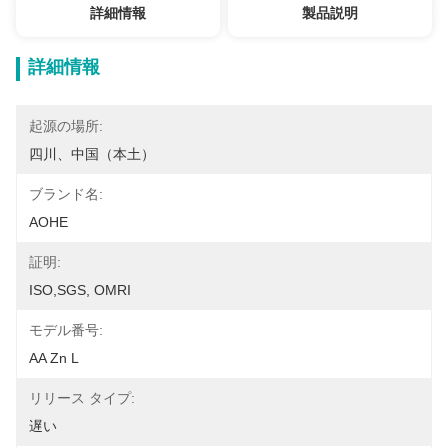
詳細情報
製品説明
詳細情報
起源の場所:
四川、中国（本土）
ブランド名:
AOHE
証明:
ISO,SGS, OMRI
モデル番号:
AA Zn L
リリース タイプ:
遅い