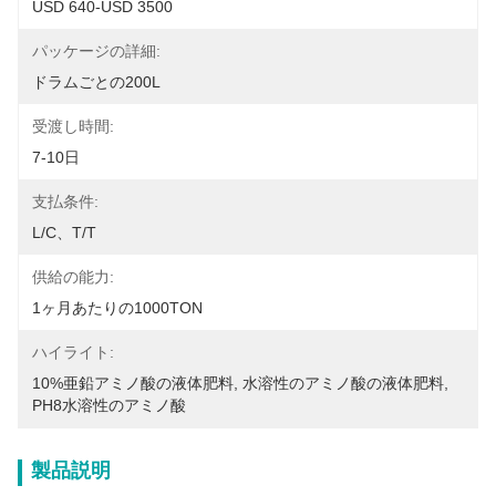
USD 640-USD 3500
パッケージの詳細:
ドラムごとの200L
受渡し時間:
7-10日
支払条件:
L/C、T/T
供給の能力:
1ヶ月あたりの1000TON
ハイライト:
10%亜鉛アミノ酸の液体肥料
, 
水溶性のアミノ酸の液体肥料
, 
PH8水溶性のアミノ酸
製品説明