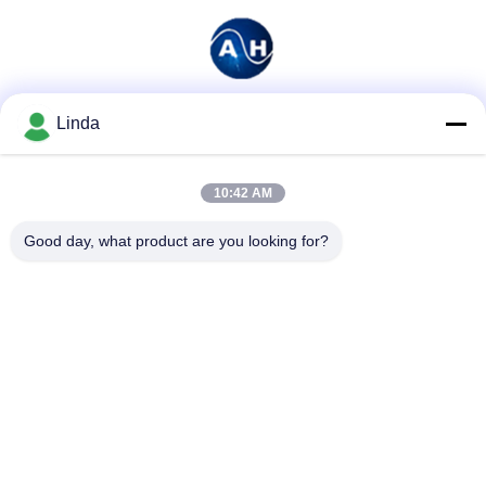
Linda
ソーシャル メディア
10:42 AM
迅速な連絡
Good day, what product are you looking for?
テレ
86-136-99415698
メール
cdaohe88@aliyun.com
アドレス
4-502、No.8 Yingbinの道、Jinniu地区、成都、四川、中国