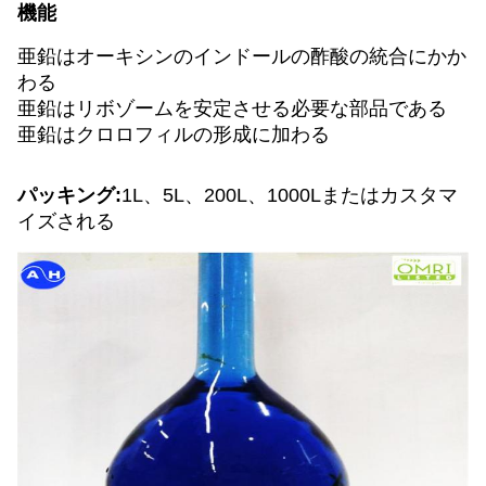
機能
亜鉛はオーキシンのインドールの酢酸の統合にかか
わる
亜鉛はリボゾームを安定させる必要な部品である
亜鉛はクロロフィルの形成に加わる
パッキング:
1L、5L、200L、1000Lまたはカスタマ
イズされる