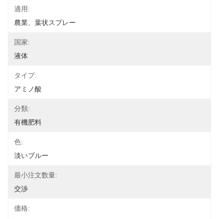
適用:
農業、葉状スプレー
国家:
液体
タイプ:
アミノ酸
分類:
有機肥料
色:
淡いブルー
最小注文数量:
交渉
価格: