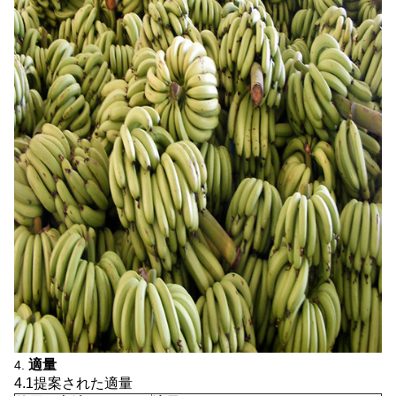
適量
4.
4.1提案された適量