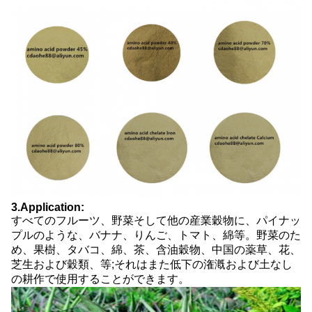
3.Application:
すべてのフルーツ、野菜そして他の産業穀物に、パイナッ
プルのような、バナナ、りんご、トマト、綿等。野菜のた
め、果樹、タバコ、綿、茶、含油穀物、中国の薬草、花、
芝生および穀類、等;それはまた低下の潅漑および土なし
の耕作で使用することができます。