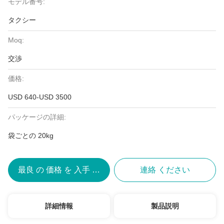
モデル番号:
タクシー
Moq:
交渉
価格:
USD 640-USD 3500
パッケージの詳細:
袋ごとの 20kg
最良 の 価格 を 入手 する
連絡 ください
詳細情報
製品説明