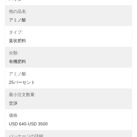
他の品名:
アミノ酸
タイプ:
葉状肥料
分類:
有機肥料
アミノ酸:
25パーセント
最小注文数量:
交渉
価格:
USD 640-USD 3500
パッケージの詳細: