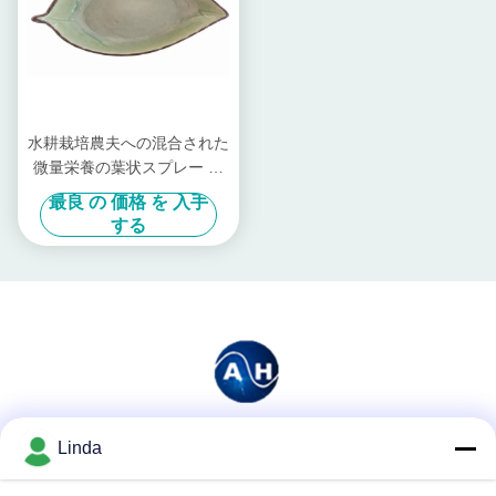
水耕栽培農夫への混合された
微量栄養の葉状スプレー カ
ルシウムBマクロ
最良 の 価格 を 入手
する
Linda
ソーシャル メディア