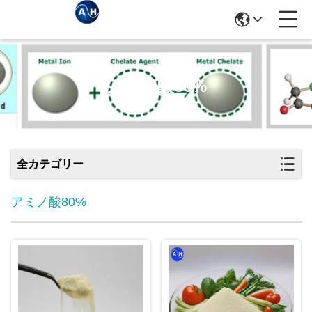
アミノ酸80%
全カテゴリー
アミノ酸80%