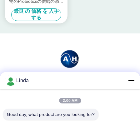
物のProbioticsの供給の添加
物
最良 の 価格 を 入手
する
Linda
ソーシャル メディア
2:00 AM
迅速な連絡
Good day, what product are you looking for?
テレ
86-136-99415698