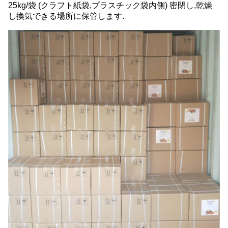
25kg/袋 (クラフト紙袋,プラスチック袋内側) 密閉し,乾燥
し換気できる場所に保管します.