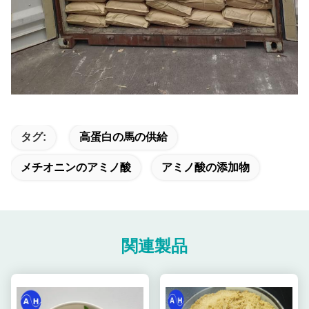
タグ:
高蛋白の馬の供給
メチオニンのアミノ酸
アミノ酸の添加物
関連製品