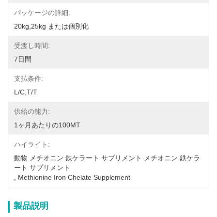
パッケージの詳細:
20kg,25kg または個別化
受渡し時間:
7日間
支払条件:
L/C,T/T
供給の能力:
1ヶ月あたりの100MT
ハイライト:
動物 メチオニン 鉄ケラート サプリメント メチオニン 鉄ケラ
ート サプリメント
, 
Methionine Iron Chelate Supplement
製品説明