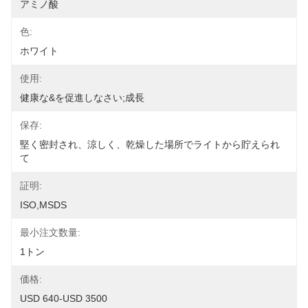
アミノ酸
色:
ホワイト
使用:
健康な&を促進しなさい;成長
保存:
堅く密封され、涼しく、乾燥した場所でライトから貯えられ
て
証明:
ISO,MSDS
最小注文数量:
1トン
価格:
USD 640-USD 3500