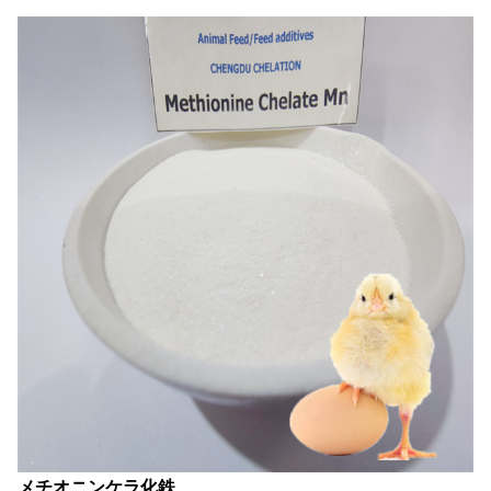
メチオニンケラ化鉄