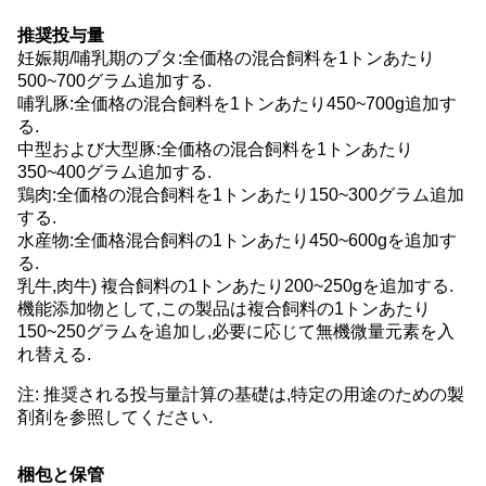
推奨投与量
妊娠期/哺乳期のブタ:全価格の混合飼料を1トンあたり
500~700グラム追加する.
哺乳豚:全価格の混合飼料を1トンあたり450~700g追加す
る.
中型および大型豚:全価格の混合飼料を1トンあたり
350~400グラム追加する.
鶏肉:全価格の混合飼料を1トンあたり150~300グラム追加
する.
水産物:全価格混合飼料の1トンあたり450~600gを追加す
る.
乳牛,肉牛) 複合飼料の1トンあたり200~250gを追加する.
機能添加物として,この製品は複合飼料の1トンあたり
150~250グラムを追加し,必要に応じて無機微量元素を入
れ替える.
注: 推奨される投与量計算の基礎は,特定の用途のための製
剤剤を参照してください.
梱包と保管