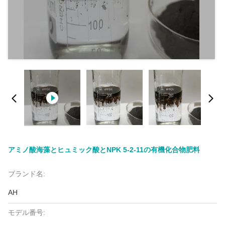
アミノ酸海藻とヒュミック酸とNPK 5-2-11の有機化合物肥料
ブランド名:
AH
モデル番号: