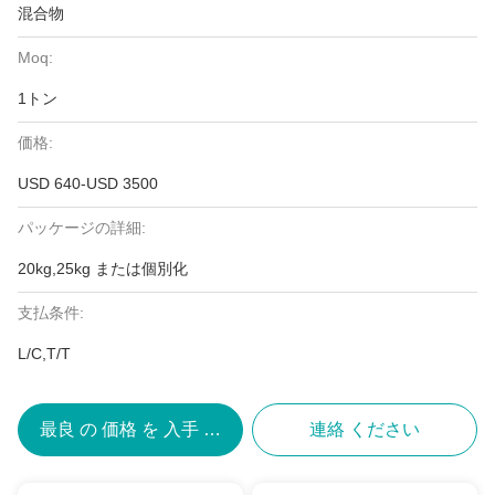
混合物
Moq:
1トン
価格:
USD 640-USD 3500
パッケージの詳細:
20kg,25kg または個別化
支払条件:
L/C,T/T
最良 の 価格 を 入手 する
連絡 ください