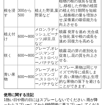
植物の根の成長を促進
し,移植した作物の植苗
根を浸
300から
植えた野菜,葉
の植え付け期間を短縮
す
500
野菜など
し,植株根の量を増加さ
せ,栄養素の吸収能力を
向上させる
メロン,ラディ
噴霧 発芽を速め 光合成
植え付
ッシュ,ピーナ
600〜800
を強化 葉や根の成長を
け
ッツ,緑豆,豆
速め 回復力を高める
など
グレープ,オレ
噴霧:花の芽の差別化を
ンジ,マンゴ
咲く
600〜800
促進し,花の質を向上さ
ー,ストロベリ
せる.
ー,バナナなど
スプレー.果物は同じサ
グレープ,オレ
イズで均等に成長しま
青い果
ンジ,マンゴ
600〜800
す.良い果物の形は,生理
物
ー,ストロベリ
的な果物の落下を避ける
ー,バナナなど
ことができます.
使用に関する注記
1熱い日や雨の日にはスプレーしないでください. 雨が降
ったらスプレーしてから6時間後に再スプレーしてくださ