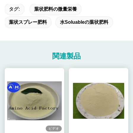
タグ:
葉状肥料の微量栄養
葉状スプレー肥料
水Soluableの葉状肥料
関連製品
ビデオ