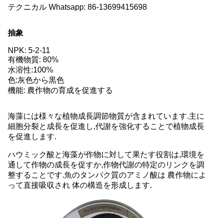
テクニカル Whatsapp: 86-13699415698
抽象
NPK: 5-2-11
有機物質: 80%
水溶性:100%
色:灰色から黒色
機能: 農作物の育成を促進する
海藻には様々な植物成長調節物質が含まれています.主に
細胞分裂と成長を促進し,代謝を強化することで植物成長
を促進します.
ハウミック酸と海藻が作物に対して果たす役割は,環境を
通して作物の成長を促すか,作物代謝の特定のリンクを調
整することです.魚のタンパク質のアミノ酸は 農作物によ
って直接吸収され 体の構造を形成します.