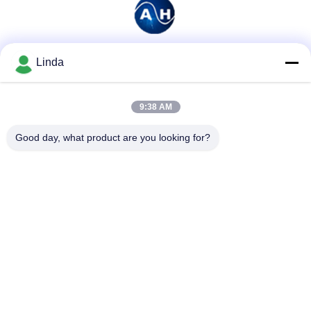
Linda
ソーシャル メディア
9:38 AM
迅速な連絡
Good day, what product are you looking for?
テレ
86-136-99415698
メール
cdaohe88@aliyun.com
アドレス
4-502、No.8 Yingbinの道、Jinniu地区、成都、四川、中国