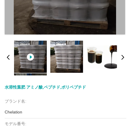
水溶性葉肥 アミノ酸,ペプチド,ポリペプチド
ブランド名:
Chelation
モデル番号: