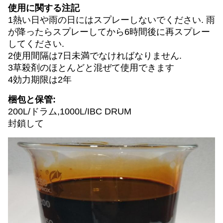
使用に関する注記
1熱い日や雨の日にはスプレーしないでください. 雨
が降ったらスプレーしてから6時間後に再スプレー
してください.
2使用間隔は7日未満でなければなりません.
3草殺剤のほとんどと混ぜて使用できます
4効力期限は2年
梱包と保管:
200L/ドラム,1000L/IBC DRUM
封鎖して