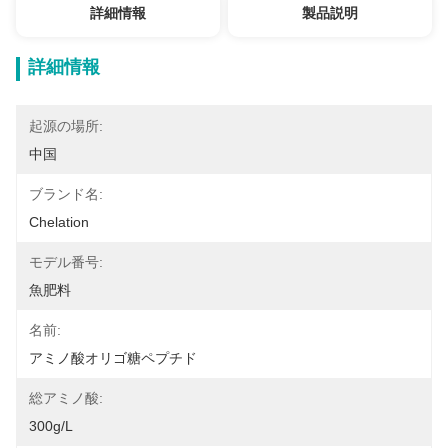
詳細情報
製品説明
詳細情報
起源の場所:
中国
ブランド名:
Chelation
モデル番号:
魚肥料
名前:
アミノ酸オリゴ糖ペプチド
総アミノ酸:
300g/L