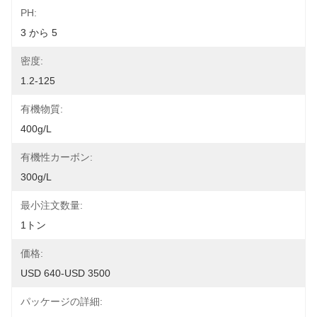
PH:
3 から 5
密度:
1.2-125
有機物質:
400g/L
有機性カーボン:
300g/L
最小注文数量:
1トン
価格:
USD 640-USD 3500
パッケージの詳細: