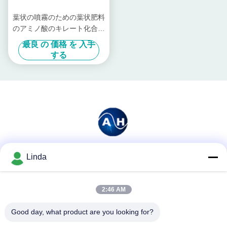
葉状の噴霧のための葉状肥料
のアミノ酸のキレート化合物
とアミノ コバルト
最良 の 価格 を 入手
する
Linda
ソーシャル メディア
2:46 AM
迅速な連絡
Good day, what product are you looking for?
テレ