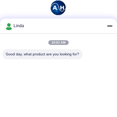
Linda
ソーシャル メディア
10:01 AM
迅速な連絡
Good day, what product are you looking for?
テレ
86-136-99415698
メール
cdaohe88@aliyun.com
アドレス
4-502、No.8 Yingbinの道、Jinniu地区、成都、四川、中国