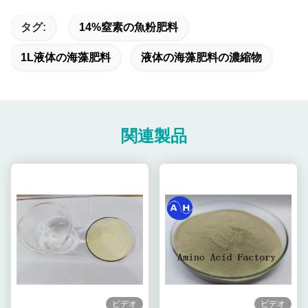
タグ:
14%窒素の魚粉肥料
1L液体の海藻肥料
液体の海藻肥料の濃縮物
関連製品
ビデオ
ビデオ