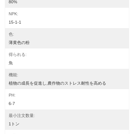
80%
NPK:
15-1-1
色:
薄黄色の粉
得られる:
魚
機能:
植物の成長を促進し,農作物のストレス耐性を高める
PH:
6-7
最小注文数量:
1トン