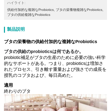
ハイライト:
供給付加的な複雑なProbiotics
, 
ブタの栄養物複雑なProbiotics
, 
ブタの供給複雑なProbiotics
製品説明
ブタの栄養物の供給付加的な複雑なProbiotics
ブタの供給のprobioticsは何であるか。
probiotic補足がブタの生産のために必要の強い科学
的なサポートがある。つまり、probioticsは増加さ
れたプロセス、引き離す重量および強さでの成長を
授乳のコブタおよび、毎日高めた。
適用
終わりのブタ