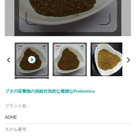
ブタの栄養物の供給付加的な複雑なProbiotics
ブランド名:
AOHE
モデル番号: