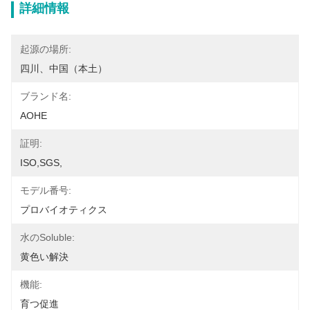
詳細情報
起源の場所:
四川、中国（本土）
ブランド名:
AOHE
証明:
ISO,SGS,
モデル番号:
プロバイオティクス
水のSoluble:
黄色い解決
機能:
育つ促進