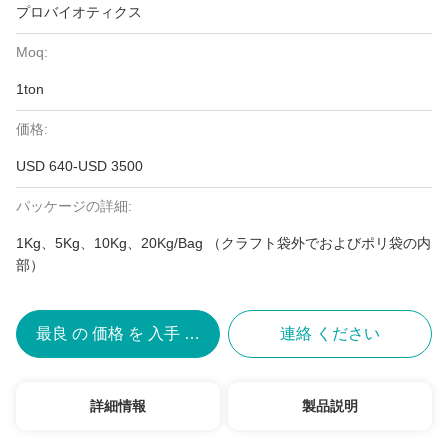
プロバイオティクス
Moq:
1ton
価格:
USD 640-USD 3500
パッケージの詳細:
1Kg、5Kg、10Kg、20Kg/Bag （クラフト袋外でおよびポリ袋の内
部）
最良 の 価格 を 入手 する
連絡 ください
詳細情報
製品説明