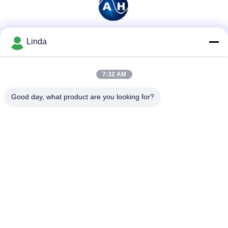
Linda
ソーシャル メディア
7:32 AM
迅速な連絡
Good day, what product are you looking for?
テレ
86-136-99415698
メール
cdaohe88@aliyun.com
アドレス
4-502、No.8 Yingbinの道、Jinniu地区、成都、四川、中国