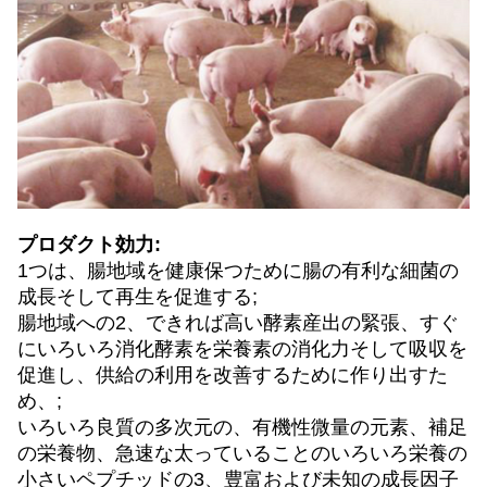
プロダクト効力:
1つは、腸地域を健康保つために腸の有利な細菌の
成長そして再生を促進する;
腸地域への2、できれば高い酵素産出の緊張、すぐ
にいろいろ消化酵素を栄養素の消化力そして吸収を
促進し、供給の利用を改善するために作り出すた
め、;
いろいろ良質の多次元の、有機性微量の元素、補足
の栄養物、急速な太っていることのいろいろ栄養の
小さいペプチッドの3、豊富および未知の成長因子