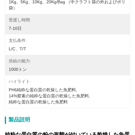
1Kg、5Kg、10Kg、20Kg/Bag （中クラフト袋の外およびポリ
袋）
受渡し時間:
7-10日
支払条件:
L/C、T/T
供給の能力:
1000トン
ハイライト:
PH6純粋な蛋白質の乾燥した魚肥料
, 
14%窒素の純粋な蛋白質の乾燥した魚肥料
, 
純粋な蛋白質の乾燥した魚肥料
製品説明
純粋な蛋白質の粉の形態が付いている乾燥した魚蛋