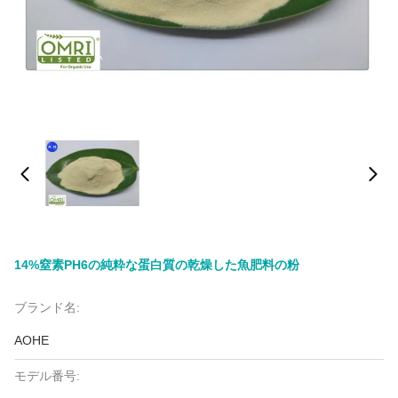
14%窒素PH6の純粋な蛋白質の乾燥した魚肥料の粉
ブランド名:
AOHE
モデル番号: