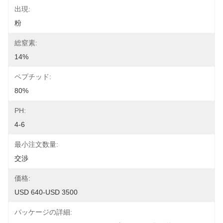
出現:
粉
総窒素:
14%
ペプチッド:
80%
PH:
4-6
最小注文数量:
交渉
価格:
USD 640-USD 3500
パッケージの詳細: