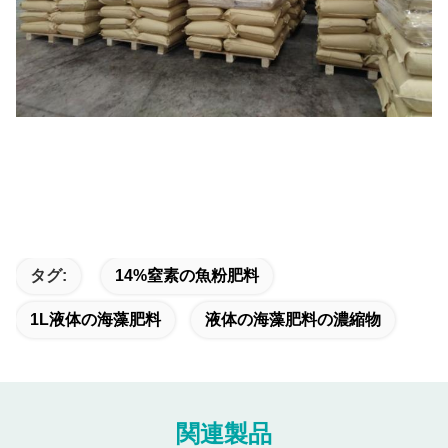
タグ:
14%窒素の魚粉肥料
1L液体の海藻肥料
液体の海藻肥料の濃縮物
関連製品