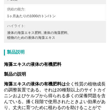
供給の能力:
1ヶ月あたりの1000のトン/トン
ハイライト:
液体の海藻エキス肥料
, 
液体の海藻肥料
, 
植物のための液体の海藻エキス
製品説明
海藻エキスの液体の有機肥料
製品の説明
海藻エキスの液体の有機肥料は
全く性質の植物成長
の調整装置である。それは20種類以上のサイトカイ
ニンおよびケルプから得られる多くの栄養問題を含
んでいる。播く段階で使用されたときよい効果があ
り、丈夫に育つために植わるのを助けることがで