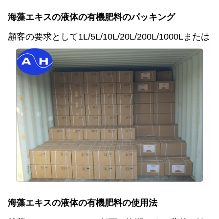
海藻エキスの
液体の有機肥料
のパッキング
顧客の要求として1L/5L/10L/20L/200L/1000Lまたは
海藻エキスの
液体の有機肥料
の使用法