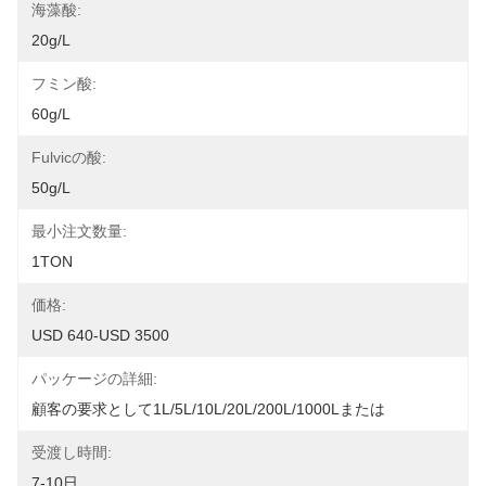
海藻酸:
20g/L
フミン酸:
60g/L
Fulvicの酸:
50g/L
最小注文数量:
1TON
価格:
USD 640-USD 3500
パッケージの詳細:
顧客の要求として1L/5L/10L/20L/200L/1000Lまたは
受渡し時間:
7-10日