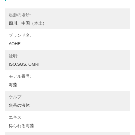
起源の場所:
四川、中国（本土）
ブランド名:
AOHE
証明:
ISO,SGS, OMRI
モデル番号:
海藻
ケルプ:
焦茶の液体
エキス:
得られる海藻