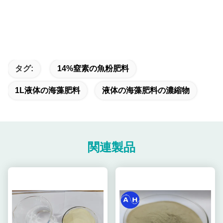
タグ:
14%窒素の魚粉肥料
1L液体の海藻肥料
液体の海藻肥料の濃縮物
関連製品