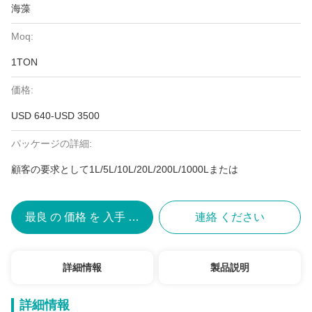
海藻
Moq:
1TON
価格:
USD 640-USD 3500
パッケージの詳細:
顧客の要求として1L/5L/10L/20L/200L/1000Lまたは
最良 の 価格 を 入手 する
連絡 ください
詳細情報
製品説明
詳細情報