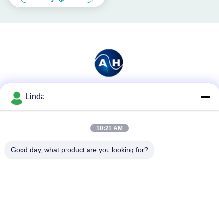
Linda
ソーシャル メディア
10:21 AM
迅速な連絡
Good day, what product are you looking for?
テレ
86-136-99415698
メール
cdaohe88@aliyun.com