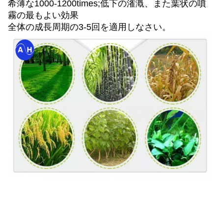
希薄な1000-1200times;低下の潅漑、また葉状の噴
霧の最もよい効果
全体の成長周期の3-5回を適用しなさい。