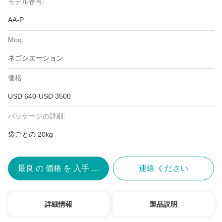
モデル番号:
AA-P
Moq:
ネゴシエーション
価格:
USD 640-USD 3500
パッケージの詳細:
袋ごとの 20kg
最良 の 価格 を 入手 する
連絡 ください
詳細情報
製品説明