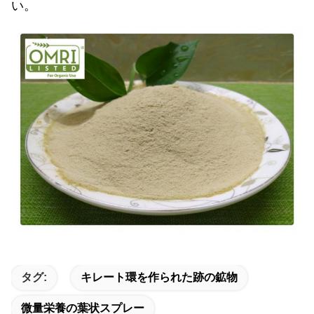
い。
タグ:
キレート環を作られた跡の鉱物
微量栄養の葉状スプレー