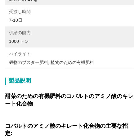
受渡し時間:
7-10日
供給の能力:
1000 トン
ハイライト:
穀物のブスター肥料
, 
植物のための有機肥料
製品説明
甜菜のための有機肥料のコバルトのアミノ酸のキレ
ート化合物
コバルトのアミノ酸のキレート化合物の主要な指
定: