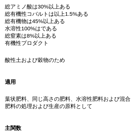
総アミノ酸は30%以上ある
総有機性コバルトは以上1.5%ある
総有機物は45%以上ある
水溶性100%はである
総窒素は8%以上ある
有機性プロダクト
酸性土および穀物のため
適用
葉状肥料、同じ高さの肥料、水溶性肥料および混合
肥料の処理および生産の原料として
主関数