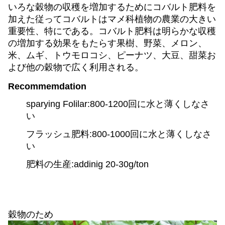
いろな穀物の収穫を増加するためにコバルト肥料を
加えた従ってコバルトはマメ科植物の農業の大きい
重要性、特にである。コバルト肥料は明らかな収穫
の増加する効果をもたらす果樹、野菜、メロン、
米、ムギ、トウモロコシ、ピーナツ、大豆、甜菜お
よび他の穀物で広く利用される。
Recommemdation
sparying Folilar:800-1200回に水と薄くしなさ
い
フラッシュ肥料:800-1000回に水と薄くしなさ
い
肥料の生産:addinig 20-30g/ton
穀物のため