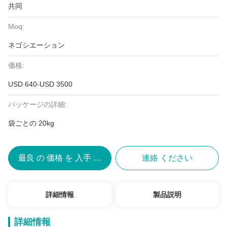
共同
Moq:
ネゴシエーション
価格:
USD 640-USD 3500
パッケージの詳細:
袋ごとの 20kg
最良 の 価格 を 入手 する
連絡 ください
詳細情報
製品説明
詳細情報