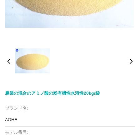
農業の混合のアミノ酸の粉有機性水溶性20kg/袋
ブランド名:
AOHE
モデル番号: