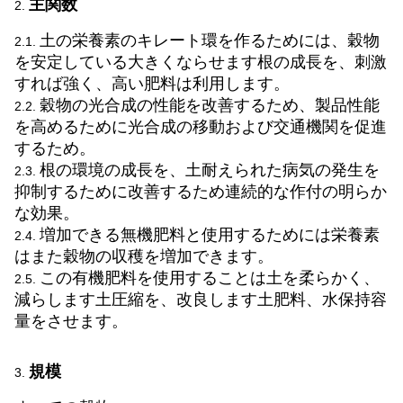
主関数
2.
土の栄養素のキレート環を作るためには、穀物
2.1.
を安定している大きくならせます根の成長を、刺激
すれば強く、高い肥料は利用します。
穀物の光合成の性能を改善するため、製品性能
2.2.
を高めるために光合成の移動および交通機関を促進
するため。
根の環境の成長を、土耐えられた病気の発生を
2.3.
抑制するために改善するため連続的な作付の明らか
な効果。
増加できる無機肥料と使用するためには栄養素
2.4.
はまた穀物の収穫を増加できます。
この有機肥料を使用することは土を柔らかく、
2.5.
減らします土圧縮を、改良します土肥料、水保持容
量をさせます。
規模
3.