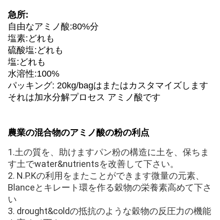
急所:
自由なアミノ酸:80%分
塩素:どれも
硫酸塩:どれも
塩:どれも
水溶性:100%
パッキング: 20kg/bagはまたはカスタマイズします
それは加水分解プロセス アミノ酸です
農業の混合物のアミノ酸の粉の利点
1.土の質を、助けますパン粉の構造に土を、保ちま
す土でwater&nutrientsを改善して下さい。
2. N.P.Kの利用をまたことができます微量の元素、
Blanceとキレート環を作る穀物の栄養素高めて下さ
い
3. drought&coldの抵抗のような穀物の反圧力の機能