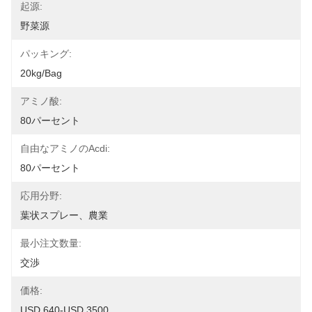
起源:
野菜源
パッキング:
20kg/bag
アミノ酸:
80パーセント
自由なアミノのacdi:
80パーセント
応用分野:
葉状スプレー、農業
最小注文数量:
交渉
価格:
USD 640-USD 3500