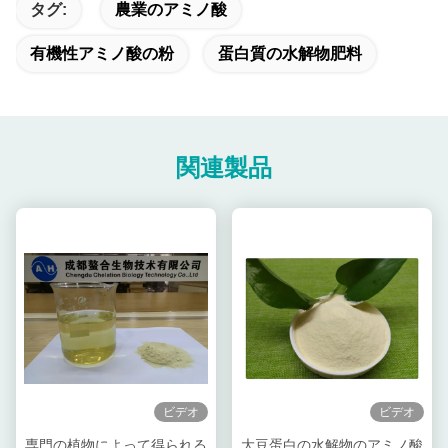
タグ:
農業のアミノ酸
有機性アミノ酸の粉
蛋白質の水解物肥料
関連製品
ビデオ
ビデオ
専門の植物によって得られる
大豆蛋白の水解物のアミノ酸