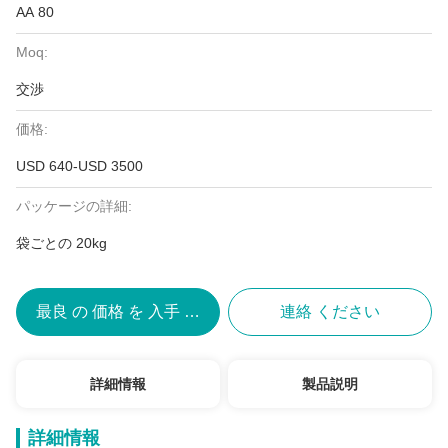
AA 80
Moq:
交渉
価格:
USD 640-USD 3500
パッケージの詳細:
袋ごとの 20kg
最良 の 価格 を 入手 する
連絡 ください
詳細情報
製品説明
詳細情報