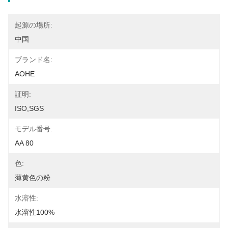
起源の場所:
中国
ブランド名:
AOHE
証明:
ISO,SGS
モデル番号:
AA 80
色:
薄黄色の粉
水溶性:
水溶性100%