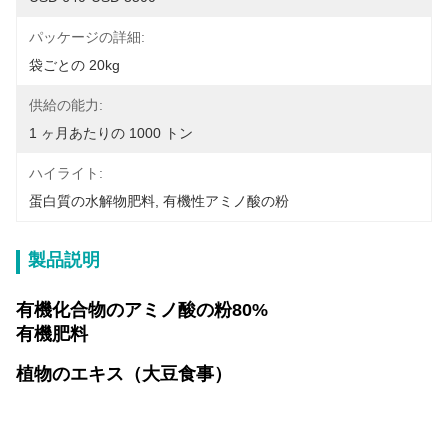
パッケージの詳細:
袋ごとの 20kg
供給の能力:
1 ヶ月あたりの 1000 トン
ハイライト:
蛋白質の水解物肥料
, 
有機性アミノ酸の粉
製品説明
有機化合物のアミノ酸の粉80%
有機肥料
植物のエキス（大豆食事）