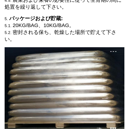
農業および栄養の必要性に従って生育期の間に
4.5.
処置を繰り返して下さい。
パッケージおよび貯蔵:
5.
20KG/BAG、10KG/BAG。
5.1.
密封される保ち、乾燥した場所で貯えて下さ
5.2.
い。