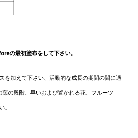
oreの最初塗布をして下さい。
21オンスを加えて下さい、活動的な成長の期間の間に適
つの葉の段階、早いおよび置かれる花、フルーツ
い。