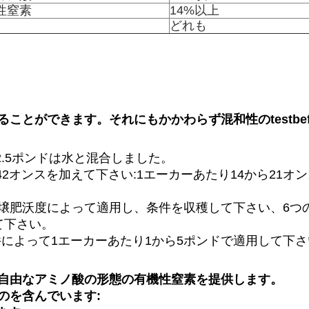
性窒素
14%以上
どれも
とができます。それにもかかわらず混和性のtestbef
2.5ポンドは水と混合しました。
たり28-42オンスを加えて下さい:1エーカーあたり14から
土壌肥沃度によって適用し、条件を収穫して下さい、6
て下さい。
によって1エーカーあたり1から5ポンドで適用して下さ
自由なアミノ酸の形態の有機性窒素を提供します。
のを含んでいます: