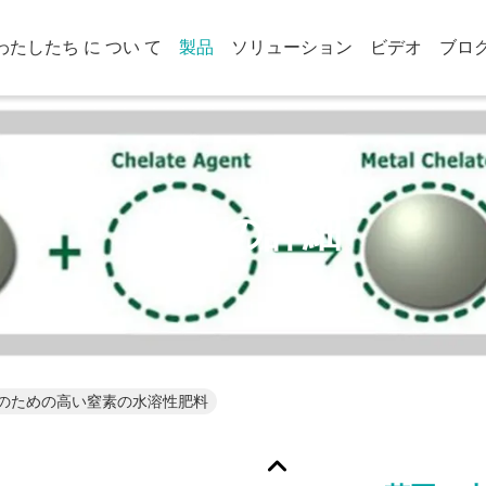
わたしたち に つい て
製品
ソリューション
ビデオ
ブロ
商品の詳細
のための高い窒素の水溶性肥料