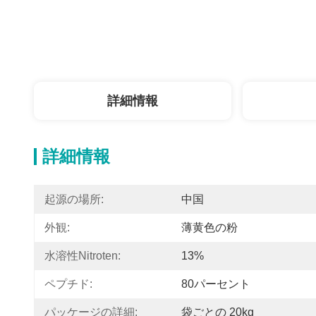
詳細情報
詳細情報
起源の場所:
中国
外観:
薄黄色の粉
水溶性nitroten:
13%
ペプチド:
80パーセント
パッケージの詳細:
袋ごとの 20kg