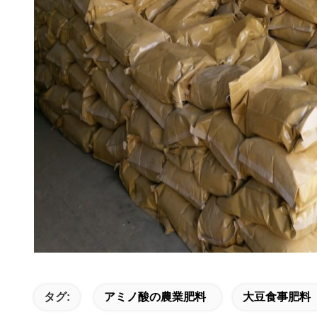
タグ:
アミノ酸の農業肥料
大豆食事肥料