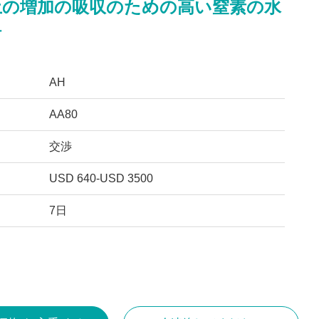
土の増加の吸収のための高い窒素の水
料
AH
AA80
交渉
USD 640-USD 3500
7日