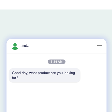
Linda
5:24 AM
Good day, what product are you looking 
for?