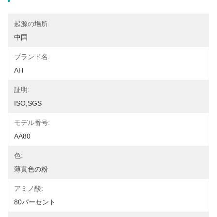
起源の場所:
中国
ブランド名:
AH
証明:
ISO,SGS
モデル番号:
AA80
色:
薄黄色の粉
アミノ酸:
80パーセント