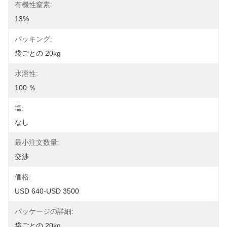
有機性窒素:
13%
パッキング:
袋ごとの 20kg
水溶性:
100 ％
塩:
なし
最小注文数量:
交渉
価格:
USD 640-USD 3500
パッケージの詳細:
袋ごとの 20kg