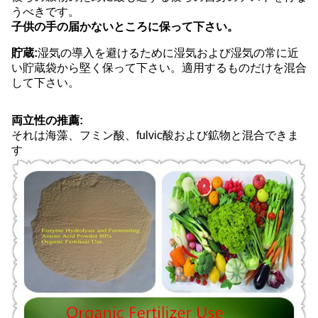
うべきです。
子供の手の届かないところに保って下さい。
貯蔵:
湿気の導入を避けるために湿気および湿気の常に近
い貯蔵袋から堅く保って下さい。適用するものだけを混合
して下さい。
両立性の推薦:
それは海藻、フミン酸、fulvic酸および鉱物と混合できま
す