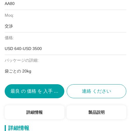
AA80
Moq:
交渉
価格:
USD 640-USD 3500
パッケージの詳細:
袋ごとの 20kg
最良 の 価格 を 入手 する
連絡 ください
詳細情報
製品説明
詳細情報