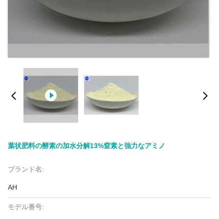
葉状肥料の酵素の加水分解13%窒素と強力なアミノ
ブランド名:
AH
モデル番号: