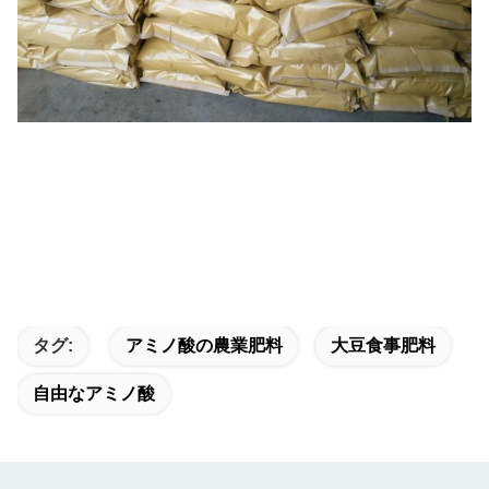
タグ:
アミノ酸の農業肥料
大豆食事肥料
自由なアミノ酸