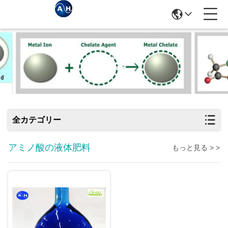
製品
全カテゴリー
アミノ酸の液体肥料
もっと見る > >