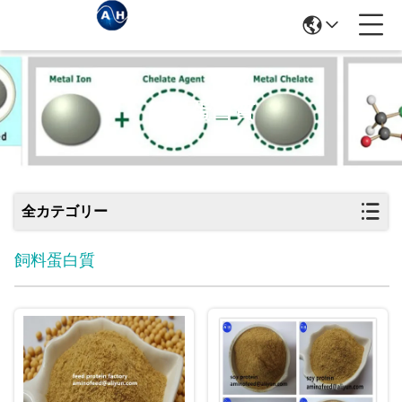
飼料蛋白質
全カテゴリー
飼料蛋白質