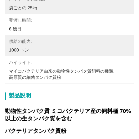
袋ごとの 25kg
受渡し時間:
6 幾日
供給の能力:
1000 トン
ハイライト:
マイコバクテリア由来の動物性タンパク質飼料の種類
, 
高原質の細菌タンパク質粉
製品説明
動物性タンパク質 ミコバクテリア産の飼料種 70%
以上の生タンパク質を含む
バクテリアタンパク質粉