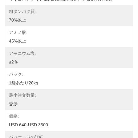
粗タンパク質:
70%以上
アミノ酸:
45%以上
アモニウム塩:
≤2％
パック:
1袋あたり20kg
最小注文数量:
交渉
価格:
USD 640-USD 3500
パッケージの詳細: