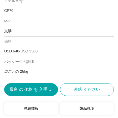
モデル番号:
CP70
Moq:
交渉
価格:
USD 640-USD 3500
パッケージの詳細:
袋ごとの 25kg
最良 の 価格 を 入手 する
連絡 ください
詳細情報
製品説明