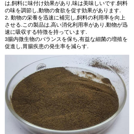
は,飼料に味付け効果があり,味は美味しいです.飼料
の味を調節し,動物の食欲を促す効果があります.
2. 動物の栄養を迅速に補完し,飼料の利用率を向上
させる.この製品は,高い消化利用率があり,動物が迅
速に吸収する特徴を持っています.
3腸内微生物のバランスを保ち,有益な細菌の増殖を
促進し,胃腸疾患の発生率を減らす.