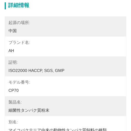
詳細情報
起源の場所:
中国
ブランド名:
AH
証明:
ISO22000 HACCP, SGS, GMP
モデル番号:
CP70
製品名:
細菌性タンパク質粉末
別名:
マイコバクテリア由来の動物性タンパク質飼料の種類