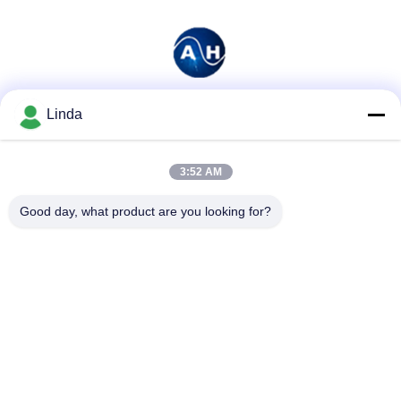
Linda
ソーシャル メディア
3:52 AM
迅速な連絡
Good day, what product are you looking for?
テレ
86-136-99415698
メール
cdaohe88@aliyun.com
アドレス
4-502、No.8 Yingbinの道、Jinniu地区、成都、四川、中国