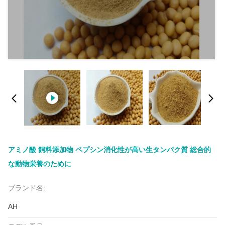
アミノ酸 飼料添加物 ペプシン消化性が高い生タンパク質 総合的
な動物栄養のために
ブランド名:
AH