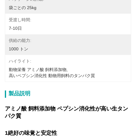
袋ごとの 25kg
受渡し時間:
7-10日
供給の能力:
1000 トン
ハイライト:
動物栄養 アミノ酸 飼料添加物
, 
高いペプシン消化性 動物用飼料のタンパク質
製品説明
アミノ酸 飼料添加物 ペプシン消化性が高い生タン
パク質
1絶好の味覚と安定性