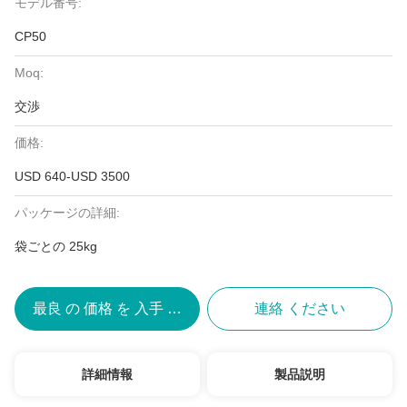
モデル番号:
CP50
Moq:
交渉
価格:
USD 640-USD 3500
パッケージの詳細:
袋ごとの 25kg
最良 の 価格 を 入手 する
連絡 ください
詳細情報
製品説明