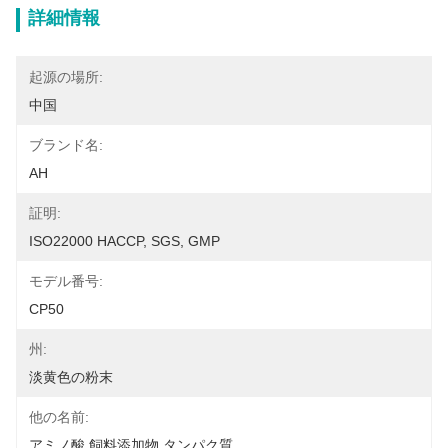
詳細情報
起源の場所:
中国
ブランド名:
AH
証明:
ISO22000 HACCP, SGS, GMP
モデル番号:
CP50
州:
淡黄色の粉末
他の名前:
アミノ酸 飼料添加物 タンパク質